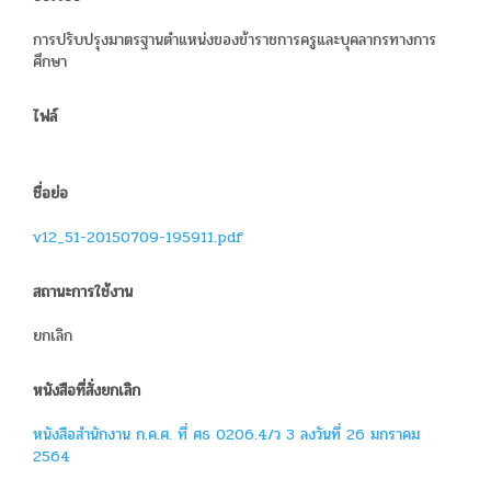
การปรับปรุงมาตรฐานตำแหน่งของข้าราชการครูและบุคลากรทางการ
ศึกษา
ไฟล์
ชื่อย่อ
v12_51-20150709-195911.pdf
สถานะการใช้งาน
ยกเลิก
หนังสือที่สั่งยกเลิก
หนังสือสำนักงาน ก.ค.ศ. ที่ ศธ 0206.4/ว 3 ลงวันที่ 26 มกราคม
2564