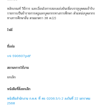
หลักเกณฑ์ วิธีการ และเงื่อนไขการสอบแข่งขันเพื่อบรรจุบุคคลเข้ารับ
ราชการเป็นข้าราชการครูและบุคลากรทางการศึกษา ตำแหน่งบุคลากร
ทางการศึกษาอื่น ตามมาตรา 38 ค.(2)
ไฟล์
ชื่อย่อ
v4-590607.pdf
สถานะการใช้งาน
ยกเลิก
หนังสือที่สั่งยกเลิก
หนังสือสำนักงาน ก.ค.ศ. ที่ ศธ 0206.5/ว 2 ลงวันที่ 22 มกราคม
2568