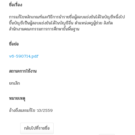
ชื่อเรื่อง
การแก้ไขหลักเกณฑ์และวิธีการนำรายชื่อผู้สอบแข่งขันได้ในบัญชีหนึ่งไป
ขึ้นบัญชีเป็นผู้สอบแข่งขันได้ในบัญชีอื่น ตำแหน่งครูผู้ช่วย สังกัด
สำนักงานคณะกรรมการการศึกษาขั้นพื้นฐาน
ชื่อย่อ
v6-590714.pdf
สถานะการใช้งาน
ยกเลิก
หมายเหตุ
อ้างถึงและแก้ไข ว3/2559
กลับไปที่รายชื่อ