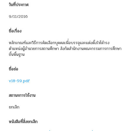
วันที่ประกาศ
9/11/2016
ชื่อเรื่อง
หลักเกณฑ์และวิธีการคัดเลือกบุคคลเพื่่อบรรจุและแต่งตั้งให้ดำรง
ตำแหน่งผู้อำนวยการสถานศึกษา สังกัดสำนักงานคณะกรรมการการศึกษา
ขั้นพื้นฐาน
ชื่อย่อ
v18-59.pdf
สถานะการใช้งาน
ยกเลิก
หนังสือที่สั่งยกเลิก