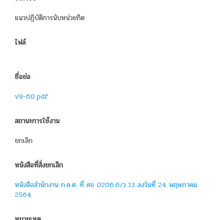
แนวปฏิบัติการนับหน่วยกิต
ไฟล์
ชื่อย่อ
v9-60.pdf
สถานะการใช้งาน
ยกเลิก
หนังสือที่สั่งยกเลิก
หนังสือสำนักงาน ก.ค.ศ. ที่ ศธ 0206.6/ว 13 ลงวันที่ 24 พฤษภาคม
2564
หมายเหตุ