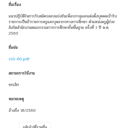
ชื่อเรื่อง
แนวปฏิบัติในการรับสมัครสอบแข่งขันเพื่อบรรจุและแต่งตั้งบุคคลเข้ารับ
ราชการเป็นข้าราชการครูและบุคลากรทางการศึกษา ตำแหน่งครูผู้ช่วย
สังกัดสำนักงานคณะกรรมการการศึกษาขั้นพื้นฐาน ครั้งที่ 1 ปี พ.ศ.
2560
ชื่อย่อ
v10-60.pdf
สถานะการใช้งาน
ยกเลิก
หมายเหตุ
อ้างถึง ว8/2560
กลับไปที่รายชื่อ