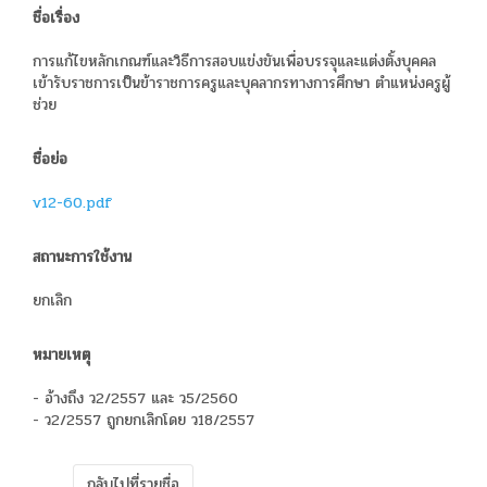
ชื่อเรื่อง
การแก้ไขหลักเกณฑ์และวิธีการสอบแข่งขันเพื่อบรรจุและแต่งตั้งบุคคล
เข้ารับราชการเป็นข้าราชการครูและบุคลากรทางการศึกษา ตำแหน่งครูผู้
ช่วย
ชื่อย่อ
v12-60.pdf
สถานะการใช้งาน
ยกเลิก
หมายเหตุ
- อ้างถึง ว2/2557 และ ว5/2560
- ว2/2557 ถูกยกเลิกโดย ว18/2557
กลับไปที่รายชื่อ