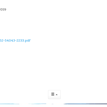
2019
62-54043-2233.pdf