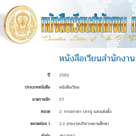
หนังสือเวียนสำนักงาน ก
ปี
2562
ประเภทหนังสือ
หนังสือเวียน
มาตราหลัก
57
หมวด
2. การสรรหา บรรจุ และแต่งตั้ง
หมวดย่อย 1
2.2 สายงานบริหารสถานศึกษา
คำย่อ
ว8/2562