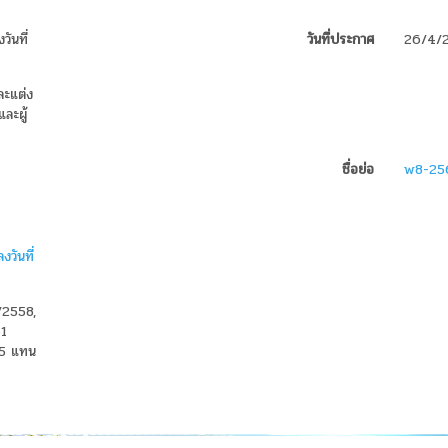
ันที่
วันที่ประกาศ
26/4/
ละแต่ง
ละผู้
ชื่อย่อ
w8-25
วันที่
/2558,
61
565 แทน