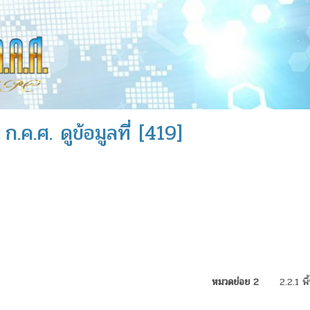
.ค.ศ. ดูข้อมูลที่ [419]
หมวดย่อย 2
2.2.1 พื