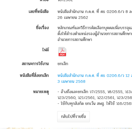
เลขที่หนังสือ
หนังสือสำนักงาน ก.ค.ศ. ที่ ศธ 0206.6/ว 8 ลงว
26 เมษายน 2562
ชื่อเรื่อง
หลักเกณฑ์และวิธีการคัดเลือกบุคคลเพื่อบรรจุแ
ตั้งให้ดำรงตำแหน่งรองผู้อำนวยการสถานศึกษาแ
อำนวยการสถานศึกษา
ไฟล์
สถานะการใช้งาน
ยกเลิก
หนังสือที่สั่งยกเลิก
หนังสือสำนักงาน ก.ค.ศ. ที่ ศธ 0206.6/ว 12 ลง
3 เมษายน 2568
หมายเหตุ
- อ้างถึงและยกเลิก ว7/2555, ว8/2555, ว13
ว23/2560, ว21/2561, ว22/2561, ว23/25
- ใช้กับทุกสังกัด ยกเว้น สพฐ. ให้ใช้ ว16/2
กลับไปที่รายชื่อ