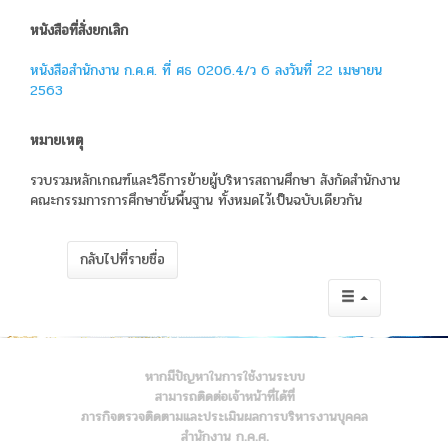
หนังสือที่สั่งยกเลิก
หนังสือสำนักงาน ก.ค.ศ. ที่ ศธ 0206.4/ว 6 ลงวันที่ 22 เมษายน
2563
หมายเหตุ
รวบรวมหลักเกณฑ์และวิธีการย้ายผู้บริหารสถานศึกษา สังกัดสำนักงาน
คณะกรรมการการศึกษาขั้นพื้นฐาน ทั้งหมดไว้เป็นฉบับเดียวกัน
กลับไปที่รายชื่อ
หากมีปัญหาในการใช้งานระบบ
สามารถติดต่อเจ้าหน้าที่ได้ที่
ภารกิจตรวจติดตามและประเมินผลการบริหารงานบุคคล
สำนักงาน ก.ค.ศ.