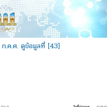
.ค.ศ. ดูข้อมูลที่ [43]
6.7/ว 9
วันที่ประกาศ
12/6/2