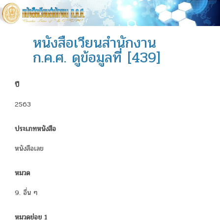
หนังสือเวียนสำนักงาน
ก.ค.ศ. ดูข้อมูลที่ [439]
ปี
2563
ประเภทหนังสือ
หนังสือเลข
หมวด
9. อื่น ๆ
หมวดย่อย 1