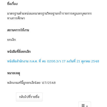
ชื่อเรื่อง
มาตรฐานตำแหน่งและมาตรฐานวิทยฐานะข้าราชการครูและบุคลากร
ทางการศึกษา
สถานะการใช้งาน
ยกเลิก
หนังสือที่สั่งยกเลิก
หนังสือสำนักงาน ก.ค.ศ. ที่ ศธ 0206.3/ว 17 ลงวันที่ 21 ตุลาคม 2548
หมายเหตุ
หลักเกณฑ์นี้ถูกยกเลิกโดย ว17/2548
กลับไปที่รายชื่อ