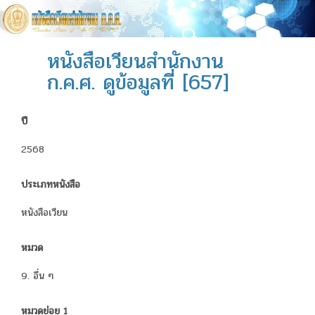
หนังสือเวียนสำนักงาน
ก.ค.ศ. ดูข้อมูลที่ [657]
ปี
2568
ประเภทหนังสือ
หนังสือเวียน
หมวด
9. อื่น ๆ
หมวดย่อย 1