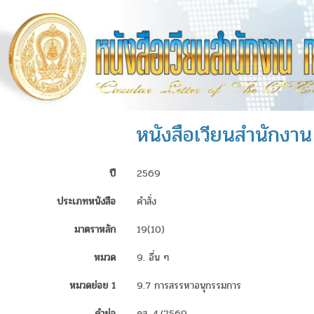
หนังสือเวียนสำนักงาน 
ปี
2569
ประเภทหนังสือ
คำสั่ง
มาตราหลัก
19(10)
หมวด
9. อื่น ๆ
หมวดย่อย 1
9.7 การสรรหาอนุกรรมการ
คำย่อ
คส. 4/2569