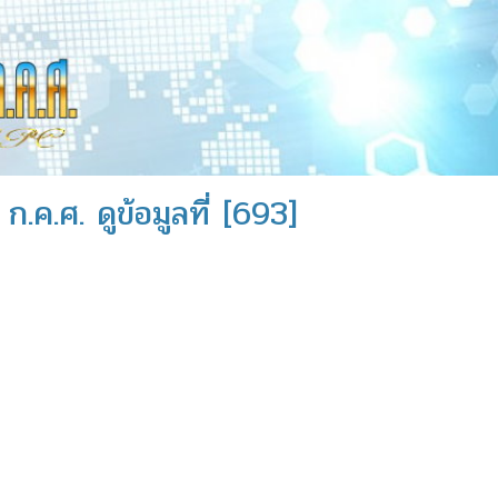
ก.ค.ศ. ดูข้อมูลที่ [693]