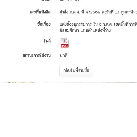
เลขที่หนังสือ
คำสั่ง ก.ค.ศ. ที่ 4/2569 ลงวันที่ 13 กุมภาพั
ชื่อเรื่อง
แต่งตั้งอนุกรรมการ ใน อ.ก.ค.ศ. เขตพื้นที่การ
มัธยมศึกษา แทนตำแหน่งที่ว่าง
ไฟล์
สถานะการใช้งาน
ปกติ
กลับไปที่รายชื่อ