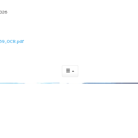
2026
69_OCR.pdf