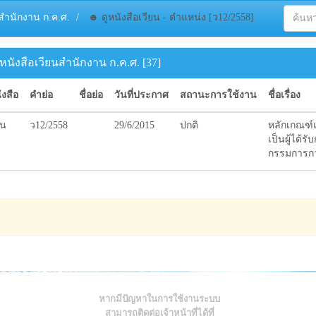
นสำนักงาน ก.ค.ศ.
☻ ดูหนังสือเวียน - ตำแหน่ง [ว12/2558]
หนังสือเวียนสำนักงาน ก.ค.ศ. [37]
งสือ
คำย่อ
ชื่อย่อ
วันที่ประกาศ
สถานะการใช้งาน
ชื่อเรื่อง
ยน
ว12/2558
29/6/2015
ปกติ
หลักเกณฑ์แ
เป็นผู้ได้
กรรมการกา
หากมีปัญหาในการใช้งานระบบ
สามารถติดต่อเจ้าหน้าที่ได้ที่