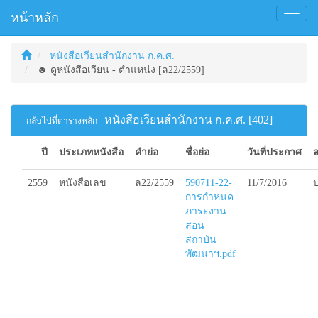
หน้าหลัก
Toggl
naviga
หนังสือเวียนสำนักงาน ก.ค.ศ.
☻ ดูหนังสือเวียน - ตำแหน่ง [ล22/2559]
หนังสือเวียนสำนักงาน ก.ค.ศ. [402]
กลับไปที่ตารางหลัก
ปี
ประเภทหนังสือ
คำย่อ
ชื่อย่อ
วันที่ประกาศ
2559
หนังสือเลข
ล22/2559
590711-22-
11/7/2016
ป
การกำหนด
ภาระงาน
สอน
สถาบัน
พัฒนาฯ.pdf