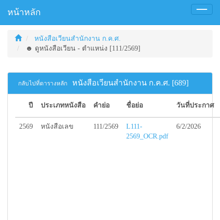
หน้าหลัก
Toggl
naviga
หนังสือเวียนสำนักงาน ก.ค.ศ.
☻ ดูหนังสือเวียน - ตำแหน่ง [111/2569]
หนังสือเวียนสำนักงาน ก.ค.ศ. [689]
กลับไปที่ตารางหลัก
ปี
ประเภทหนังสือ
คำย่อ
ชื่อย่อ
วันที่ประกาศ
2569
หนังสือเลข
111/2569
L111-
6/2/2026
2569_OCR.pdf