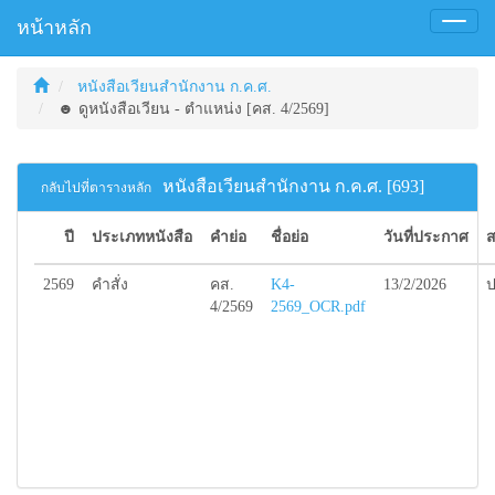
หน้าหลัก
Toggl
naviga
หนังสือเวียนสำนักงาน ก.ค.ศ.
☻ ดูหนังสือเวียน - ตำแหน่ง [คส. 4/2569]
หนังสือเวียนสำนักงาน ก.ค.ศ. [693]
กลับไปที่ตารางหลัก
ปี
ประเภทหนังสือ
คำย่อ
ชื่อย่อ
วันที่ประกาศ
ส
2569
คำสั่ง
คส.
K4-
13/2/2026
ป
4/2569
2569_OCR.pdf