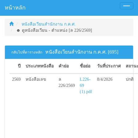
หน้าหลัก
Toggl
naviga
หนังสือเวียนสำนักงาน ก.ค.ศ.
☻ ดูหนังสือเวียน - ตำแหน่ง [ล 226/2569]
หนังสือเวียนสำนักงาน ก.ค.ศ. [695]
กลับไปที่ตารางหลัก
ปี
ประเภทหนังสือ
คำย่อ
ชื่อย่อ
วันที่ประกาศ
สถานะ
2569
หนังสือเลข
ล
L226-
8/4/2026
ปกติ
226/2569
69
(1).pdf