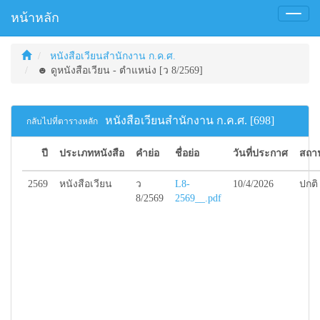
หน้าหลัก
Toggl
naviga
หนังสือเวียนสำนักงาน ก.ค.ศ.
☻ ดูหนังสือเวียน - ตำแหน่ง [ว 8/2569]
หนังสือเวียนสำนักงาน ก.ค.ศ. [698]
กลับไปที่ตารางหลัก
ปี
ประเภทหนังสือ
คำย่อ
ชื่อย่อ
วันที่ประกาศ
สถา
2569
หนังสือเวียน
ว
L8-
10/4/2026
ปกติ
8/2569
2569__.pdf