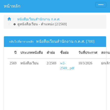
หน้าหลัก
Toggl
naviga
หนังสือเวียนสำนักงาน ก.ค.ศ.
☻ ดูหนังสือเวียน - ตำแหน่ง [2/2569]
หนังสือเวียนสำนักงาน ก.ค.ศ. [700]
กลับไปที่ตารางหลัก
ปี
ประเภทหนังสือ
คำย่อ
ชื่อย่อ
วันที่ประกาศ
สถาน
2569
หนังสือเวียน
2/2569
w2-
10/3/2026
ยกเลิ
2569_.pdf