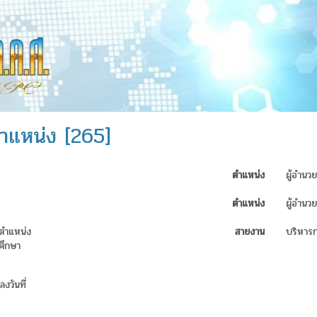
ตำแหน่ง [265]
ตำแหน่ง
ผู้อำนว
ตำแหน่ง
ผู้อำนว
นตำแหน่ง
สายงาน
บริหาร
ศึกษา
งวันที่