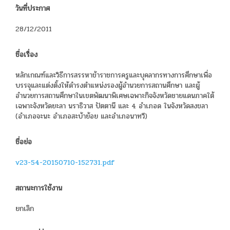
วันที่ประกาศ
28/12/2011
ชื่อเรื่อง
หลักเกณฑ์และวิธีการสรรหาข้าราชการครูและบุคลากรทางการศึกษาเพื่อ
บรรจุและแต่งตั้งให้ดำรงตำแหน่งรองผู้อำนวยการสถานศึกษา และผู้
อำนวยการสถานศึกษาในเขตพัฒนาพิเศษเฉพาะกิจจังหวัดชายแดนภาคใต้
เฉพาะจังหวัดยะลา นราธิวาส ปัตตานี และ 4 อำเภอด ในจังหวัดสงขลา
(อำเภอจะนะ อำเภอสะบ้าย้อย และอำเภอนาทวี)
ชื่อย่อ
v23-54-20150710-152731.pdf
สถานะการใช้งาน
ยกเลิก