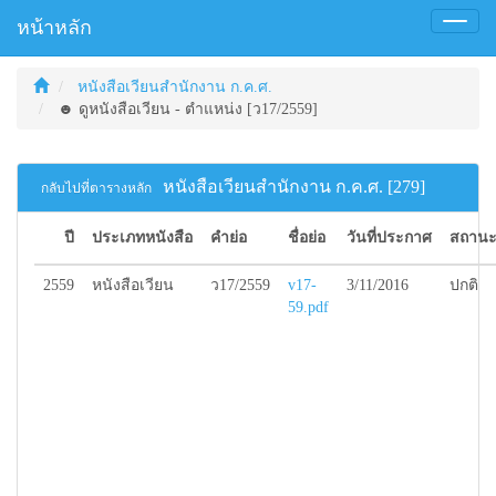
หน้าหลัก
Toggl
naviga
หนังสือเวียนสำนักงาน ก.ค.ศ.
☻ ดูหนังสือเวียน - ตำแหน่ง [ว17/2559]
หนังสือเวียนสำนักงาน ก.ค.ศ. [279]
กลับไปที่ตารางหลัก
ปี
ประเภทหนังสือ
คำย่อ
ชื่อย่อ
วันที่ประกาศ
สถานะ
2559
หนังสือเวียน
ว17/2559
v17-
3/11/2016
ปกติ
59.pdf