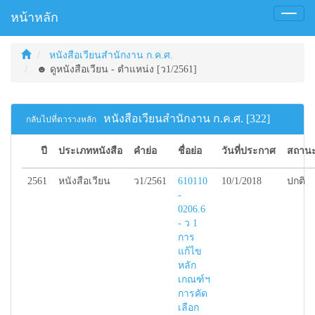
หน้าหลัก
Toggl
naviga
หนังสือเวียนสำนักงาน ก.ค.ศ.
☻ ดูหนังสือเวียน - ตำแหน่ง [ว1/2561]
หนังสือเวียนสำนักงาน ก.ค.ศ. [322]
กลับไปที่ตารางหลัก
ปี
ประเภทหนังสือ
คำย่อ
ชื่อย่อ
วันที่ประกาศ
สถานะ
2561
หนังสือเวียน
ว1/2561
610110
10/1/2018
ปกติ
-
0206.6
- ว 1
การ
แก้ไข
หลัก
เกณฑ์ฯ
การคัด
เลือก