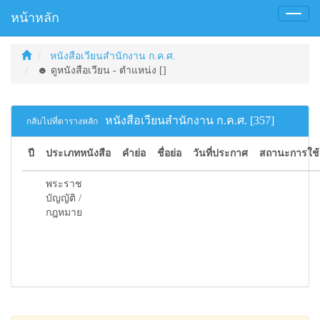
หน้าหลัก
Toggl
naviga
หนังสือเวียนสำนักงาน ก.ค.ศ.
☻ ดูหนังสือเวียน - ตำแหน่ง []
หนังสือเวียนสำนักงาน ก.ค.ศ. [357]
กลับไปที่ตารางหลัก
ปี
ประเภทหนังสือ
คำย่อ
ชื่อย่อ
วันที่ประกาศ
สถานะการใช
พระราช
บัญญัติ /
กฎหมาย