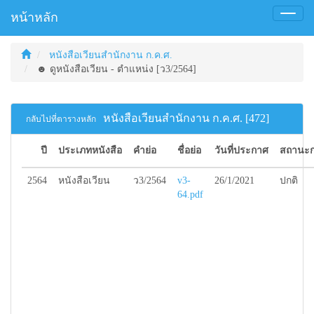
หน้าหลัก
Toggl
naviga
หนังสือเวียนสำนักงาน ก.ค.ศ.
☻ ดูหนังสือเวียน - ตำแหน่ง [ว3/2564]
หนังสือเวียนสำนักงาน ก.ค.ศ. [472]
กลับไปที่ตารางหลัก
ปี
ประเภทหนังสือ
คำย่อ
ชื่อย่อ
วันที่ประกาศ
สถานะก
2564
หนังสือเวียน
ว3/2564
v3-
26/1/2021
ปกติ
64.pdf