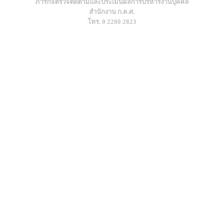
ภารกิจตรวจติดตามและประเมินผลการบริหารงานบุคคล
สำนักงาน ก.ค.ศ.
โทร. 0 2280 2823