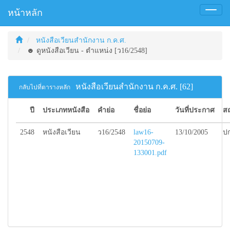
หน้าหลัก
Toggl
naviga
หนังสือเวียนสำนักงาน ก.ค.ศ.
☻ ดูหนังสือเวียน - ตำแหน่ง [ว16/2548]
หนังสือเวียนสำนักงาน ก.ค.ศ. [62]
กลับไปที่ตารางหลัก
ปี
ประเภทหนังสือ
คำย่อ
ชื่อย่อ
วันที่ประกาศ
ส
2548
หนังสือเวียน
ว16/2548
law16-
13/10/2005
ปก
20150709-
133001.pdf