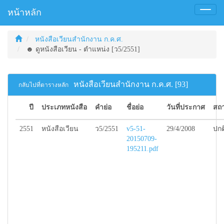
หน้าหลัก
Toggl
naviga
หนังสือเวียนสำนักงาน ก.ค.ศ.
☻ ดูหนังสือเวียน - ตำแหน่ง [ว5/2551]
หนังสือเวียนสำนักงาน ก.ค.ศ. [93]
กลับไปที่ตารางหลัก
ปี
ประเภทหนังสือ
คำย่อ
ชื่อย่อ
วันที่ประกาศ
สถ
2551
หนังสือเวียน
ว5/2551
v5-51-
29/4/2008
ปกต
20150709-
195211.pdf