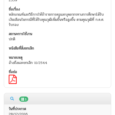
2559
หลักเกณฑ์และวิธีการให้ข้าราชการครูและบุคลากรทางการศึกษาได้รับ
เงินเดือนในกรณีที่ได้รับคุณวุฒิเพิ่มขึ้นหรือสูงขึ้น ตามคุณวุฒิที่ ก.ค.ศ.
รับรอง
ปกติ
อ้างถึงและยกเลิก ว1/2544
1
28/12/2016