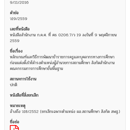
9/11/2016
ว19/2559
หนังสือสำนักงาน ก.ค.ศ. ที่ ศธ 0206.7/ว 19 ลงวันที่ 9 พฤศจิกายน
2559
หลักเกณฑ์และวิธีการพัฒนาข้าราชการครูและบุคลากรทางการศึกษา
ก่อนแต่งตั้งให้ดำรงตำแหน่งผู้อำนวยการสถานศึกษา สังกัดสำนักงาน
คณะกรรมการการศึกษาขั้นพื้นฐาน
ปกติ
อ้างถึง ว18/2552 (ยกเลิกเฉพาะตำแหน่ง ผอ.สถานศึกษา สังกัด สพฐ.)