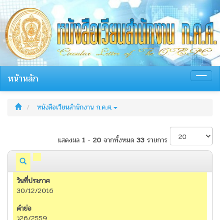
หน้าหลัก
Toggl
navig
หนังสือเวียนสำนักงาน ก.ค.ศ.
แสดงผล
1
-
20
จากทั้งหมด
33
รายการ
30/12/2016
ว26/2559