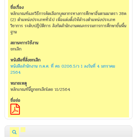
หลักเกณฑ์และวิธีการคัดเลือกบุคลากรทางการศึกษาอื่นตามมาตรา 38ค
(2) ตำแหน่งประเภททั่วไป เพื่อแต่งตั้งให้ดำรงตำแหน่งประเภท
วิชาการ ระดับปฏิบัติการ สังกัดสำนักงานคณะกรรมการการศึกษาขั้นพื้น
ฐาน
ยกเลิก
หนังสือสำนักงาน ก.ค.ศ. ที่ ศธ 0206.5/ว 1 ลงวันที่ 4 มกราคม
2564
หลักเกณฑ์นี้ถูกยกเลิกโดย ว1/2564