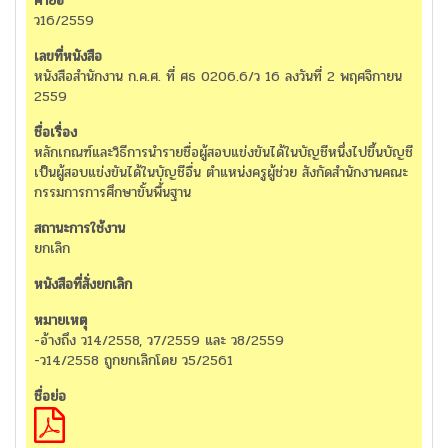
ว16/2559
หนังสือสำนักงาน ก.ค.ศ. ที่ ศธ 0206.6/ว 16 ลงวันที่ 2 พฤศจิกายน
2559
หลักเกณฑ์และวิธีการนำรายชื่อผู้สอบแข่งขันได้ในบัญชีหนึ่งไปขึ้นบัญชี
เป็นผู้สอบแข่งขันได้ในบัญชีอื่น ตำแหน่งครูผู้ช่วย สังกัดสำนักงานคณะ
กรรมการการศึกษาขั้นพื้่นฐาน
ยกเลิก
-อ้างถึง ว14/2558, ว7/2559 และ ว8/2559
-ว14/2558 ถูกยกเลิกโดย ว5/2561