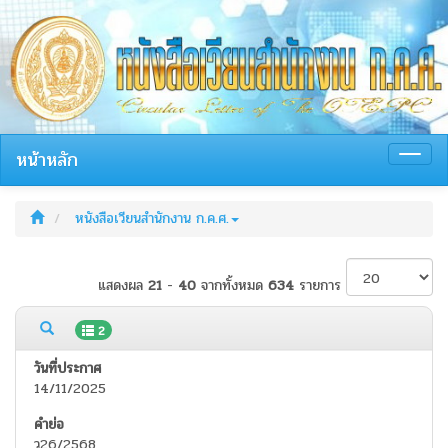
หน้าหลัก
Toggl
navig
หนังสือเวียนสำนักงาน ก.ค.ศ.
แสดงผล
21
-
40
จากทั้งหมด
634
รายการ
2
14/11/2025
ว26/2568