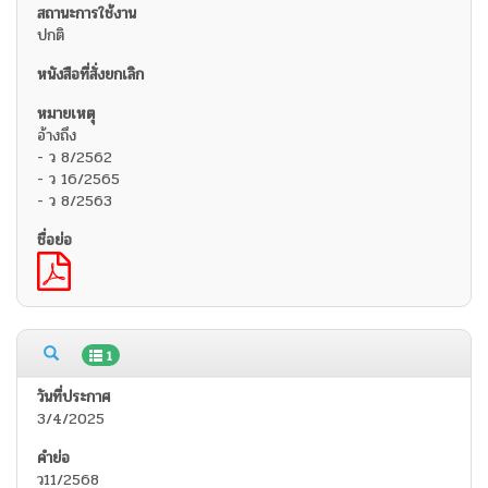
ปกติ
อ้างถึง
- ว 8/2562
- ว 16/2565
- ว 8/2563
1
3/4/2025
ว11/2568