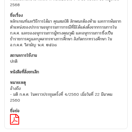
2568
หลักเกณฑ์และวิธีการได้มา คุณสมบัติ ลักษณะต้องห้าม และการพ้นจาก
ตำแหน่งของประธานอนุกรรมการกรณีที่มิได้แต่งตั้งจากกรรมการใน
ก.ค.ศ. และของอนุกรรมการผู้ทรงคุณวุฒิ และอนุกรรมการซึ่งเป็น
ข้าราชการครูและบุคลากรทางการศึกษา สังกัดกระทรวงศึกษา ใน
อ.ก.ค.ศ. วิสามัญ พ.ศ. ๒๕๖๘
ปกติ
อ้างถึง
- มติ ก.ค.ศ. ในคราวประชุมครั้งที่ 4/2560 เมื่อวันที่ 22 มีนาคม
2560