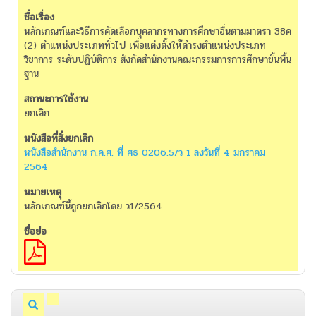
หลักเกณฑ์และวิธีการคัดเลือกบุคลากรทางการศึกษาอื่นตามมาตรา 38ค
(2) ตำแหน่งประเภททั่วไป เพื่อแต่งตั้งให้ดำรงตำแหน่งประเภท
วิชาการ ระดับปฏิบัติการ สังกัดสำนักงานคณะกรรมการการศึกษาขั้นพื้น
ฐาน
ยกเลิก
หนังสือสำนักงาน ก.ค.ศ. ที่ ศธ 0206.5/ว 1 ลงวันที่ 4 มกราคม
2564
หลักเกณฑ์นี้ถูกยกเลิกโดย ว1/2564