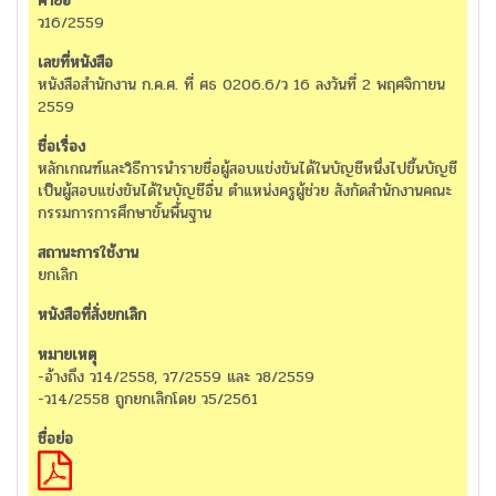
ว16/2559
หนังสือสำนักงาน ก.ค.ศ. ที่ ศธ 0206.6/ว 16 ลงวันที่ 2 พฤศจิกายน
2559
หลักเกณฑ์และวิธีการนำรายชื่อผู้สอบแข่งขันได้ในบัญชีหนึ่งไปขึ้นบัญชี
เป็นผู้สอบแข่งขันได้ในบัญชีอื่น ตำแหน่งครูผู้ช่วย สังกัดสำนักงานคณะ
กรรมการการศึกษาขั้นพื้่นฐาน
ยกเลิก
-อ้างถึง ว14/2558, ว7/2559 และ ว8/2559
-ว14/2558 ถูกยกเลิกโดย ว5/2561