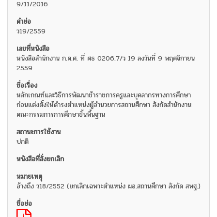
9/11/2016
ว19/2559
หนังสือสำนักงาน ก.ค.ศ. ที่ ศธ 0206.7/ว 19 ลงวันที่ 9 พฤศจิกายน
2559
หลักเกณฑ์และวิธีการพัฒนาข้าราชการครูและบุคลากรทางการศึกษา
ก่อนแต่งตั้งให้ดำรงตำแหน่งผู้อำนวยการสถานศึกษา สังกัดสำนักงาน
คณะกรรมการการศึกษาขั้นพื้นฐาน
ปกติ
อ้างถึง ว18/2552 (ยกเลิกเฉพาะตำแหน่ง ผอ.สถานศึกษา สังกัด สพฐ.)