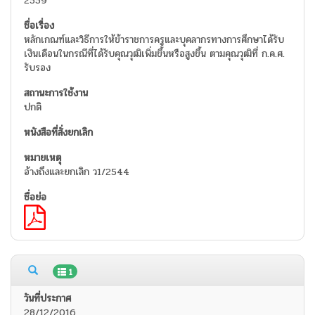
2559
หลักเกณฑ์และวิธีการให้ข้าราชการครูและบุคลากรทางการศึกษาได้รับ
เงินเดือนในกรณีที่ได้รับคุณวุฒิเพิ่มขึ้นหรือสูงขึ้น ตามคุณวุฒิที่ ก.ค.ศ.
รับรอง
ปกติ
อ้างถึงและยกเลิก ว1/2544
1
28/12/2016