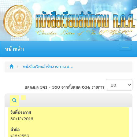
หน้าหลัก
Toggl
navig
หนังสือเวียนสำนักงาน ก.ค.ศ.
แสดงผล
341
-
360
จากทั้งหมด
634
รายการ
30/12/2016
ว26/2559